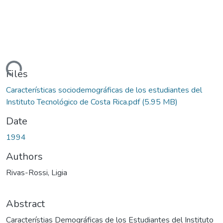
Loading...
Files
Características sociodemográficas de los estudiantes del
Instituto Tecnológico de Costa Rica.pdf
(5.95 MB)
Date
1994
Authors
Rivas-Rossi, Ligia
Abstract
Característias Demográficas de los Estudiantes del Instituto