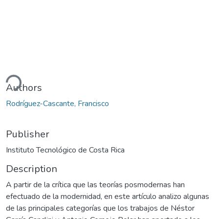
ding...
Authors
Rodríguez-Cascante, Francisco
Publisher
Instituto Tecnológico de Costa Rica
Description
A partir de la crítica que las teorías posmodernas han
efectuado de la modernidad, en este artículo analizo algunas
de las principales categorías que los trabajos de Néstor