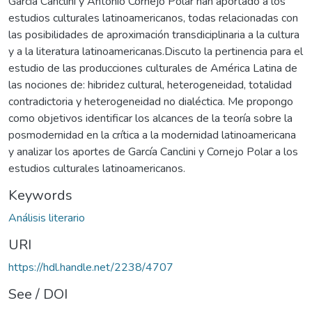
García Canclini y Antonio Cornejo Polar han aportado a los
estudios culturales latinoamericanos, todas relacionadas con
las posibilidades de aproximación transdiciplinaria a la cultura
y a la literatura latinoamericanas.Discuto la pertinencia para el
estudio de las producciones culturales de América Latina de
las nociones de: hibridez cultural, heterogeneidad, totalidad
contradictoria y heterogeneidad no dialéctica. Me propongo
como objetivos identificar los alcances de la teoría sobre la
posmodernidad en la crítica a la modernidad latinoamericana
y analizar los aportes de García Canclini y Cornejo Polar a los
estudios culturales latinoamericanos.
Keywords
Análisis literario
URI
https://hdl.handle.net/2238/4707
See / DOI