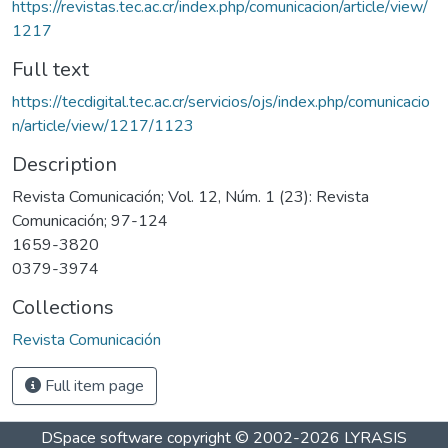
https://revistas.tec.ac.cr/index.php/comunicacion/article/view/
1217
Full text
https://tecdigital.tec.ac.cr/servicios/ojs/index.php/comunicacio
n/article/view/1217/1123
Description
Revista Comunicación; Vol. 12, Núm. 1 (23): Revista
Comunicación; 97-124
1659-3820
0379-3974
Collections
Revista Comunicación
Full item page
DSpace software
copyright © 2002-2026
LYRASIS