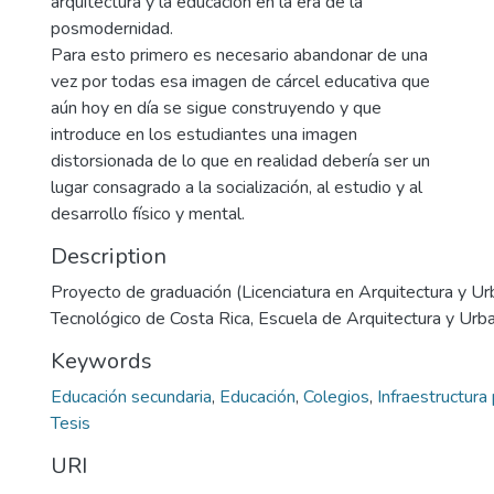
arquitectura y la educación en la era de la
posmodernidad.
Para esto primero es necesario abandonar de una
vez por todas esa imagen de cárcel educativa que
aún hoy en día se sigue construyendo y que
introduce en los estudiantes una imagen
distorsionada de lo que en realidad debería ser un
lugar consagrado a la socialización, al estudio y al
desarrollo físico y mental.
Description
Proyecto de graduación (Licenciatura en Arquitectura y Ur
Tecnológico de Costa Rica, Escuela de Arquitectura y Ur
Keywords
Educación secundaria
,
Educación
,
Colegios
,
Infraestructura 
Tesis
URI