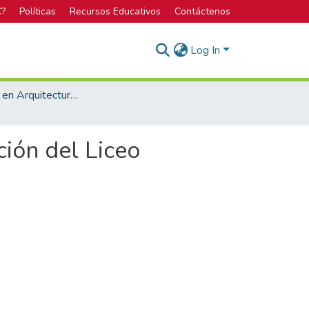
C?
Políticas
Recursos Educativos
Contáctenos
Log In
Licenciatura en Arquitectura y Urbanismo
ción del Liceo