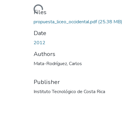
Loading...
Files
propuesta_liceo_occidental.pdf
(25.38 MB)
Date
2012
Authors
Mata-Rodríguez, Carlos
Publisher
Instituto Tecnológico de Costa Rica