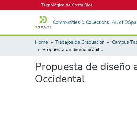
Tecnológico de Costa Rica
Communities & Collections
All of DSpa
Home
Trabajos de Graduación
Propuesta de diseño arquitectónico para la reubicación del Liceo Occidental
Propuesta de diseño a
Occidental