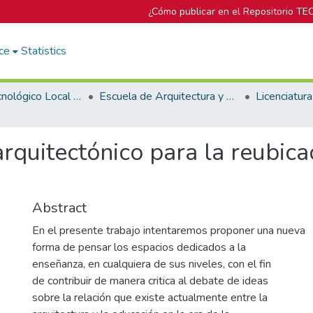
¿Cómo publicar en el Repositorio TE
ce
Statistics
Campus Tecnológico Local San José
Escuela de Arquitectura y Urbanismo
rquitectónico para la reubica
Abstract
En el presente trabajo intentaremos proponer una nueva
forma de pensar los espacios dedicados a la
enseñanza, en cualquiera de sus niveles, con el fin
de contribuir de manera critica al debate de ideas
sobre la relación que existe actualmente entre la