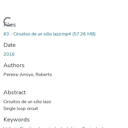
Loading...
Files
#3 - Circuitos de un sólo lazo.mp4
(57.26 MB)
Date
2016
Authors
Pereira-Arroyo, Roberto
Abstract
Circuitos de un sólo lazo
Single loop circuit
Keywords