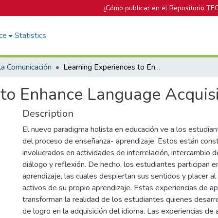
¿Cómo publicar en el Repositorio TE
ce
Statistics
ta Comunicación
Learning Experiences to Enhance Language Acquisition
 to Enhance Language Acquisi
Description
El nuevo paradigma holista en educación ve a los estudia
del proceso de enseñanza- aprendizaje. Estos están con
involucrados en actividades de interrelación, intercambio 
diálogo y reflexión. De hecho, los estudiantes participan 
aprendizaje, las cuales despiertan sus sentidos y placer al 
activos de su propio aprendizaje. Estas experiencias de ap
transforman la realidad de los estudiantes quienes desarr
de logro en la adquisición del idioma. Las experiencias de