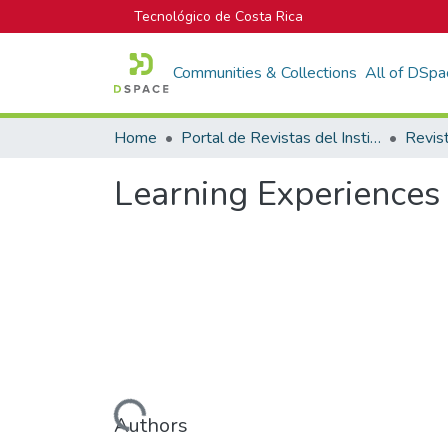
Tecnológico de Costa Rica
Communities & Collections
All of DSpa
Home
Portal de Revistas del Instituto Tecnológico de Costa Rica
Revis
Learning Experiences
Loading...
Authors