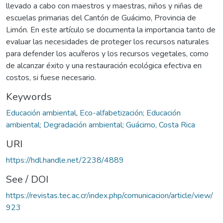
llevado a cabo con maestros y maestras, niños y niñas de
escuelas primarias del Cantón de Guácimo, Provincia de
Limón. En este artículo se documenta la importancia tanto de
evaluar las necesidades de proteger los recursos naturales
para defender los acuíferos y los recursos vegetales, como
de alcanzar éxito y una restauración ecológica efectiva en
costos, si fuese necesario.
Keywords
Educación ambiental
,
Eco-alfabetización; Educación
ambiental; Degradación ambiental; Guácimo, Costa Rica
URI
https://hdl.handle.net/2238/4889
See / DOI
https://revistas.tec.ac.cr/index.php/comunicacion/article/view/
923