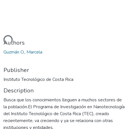
Loading...
Authors
Guzmán O., Marcela
Publisher
Instituto Tecnológico de Costa Rica
Description
Busca que los conocimientos lleguen a muchos sectores de
la población.El Programa de Investigación en Nanotecnología
del Instituto Tecnológico de Costa Rica (TEC), creado
recientemente, va creciendo y ya se relaciona con otras
instituciones y entidades.