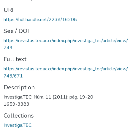
URI
https://hdl.handle.net/2238/16208
See / DOI
https://revistas.tec.ac.cr/index.php/investiga_tec/article/view/
743
Full text
https://revistas.tec.ac.cr/index.php/investiga_tec/article/view/
743/671
Description
Investiga.TEC; Núm. 11 (2011); pág. 19-20
1659-3383
Collections
Investiga.TEC