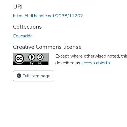
URI
https://hdl.handle.net/2238/11202
Collections
Educación
Creative Commons license
Except where otherwised noted, this 
described as
acceso abierto
Full item page