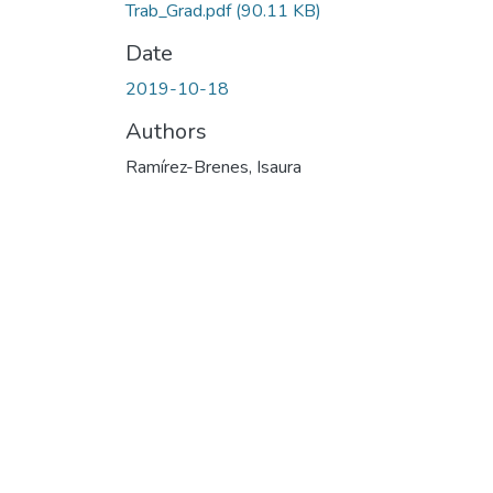
Trab_Grad.pdf
(90.11 KB)
Date
2019-10-18
Authors
Ramírez-Brenes, Isaura