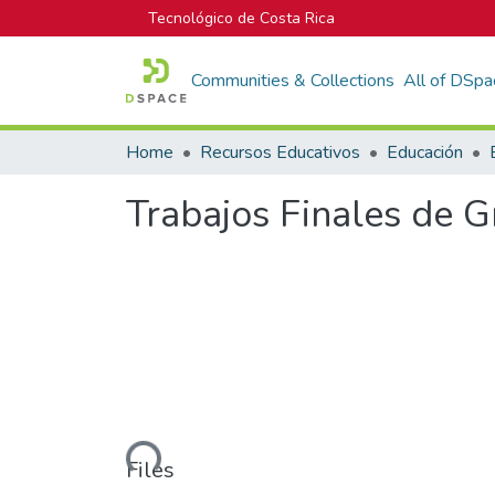
Tecnológico de Costa Rica
Communities & Collections
All of DSpa
Home
Recursos Educativos
Educación
Trabajos Finales de 
Loading...
Files