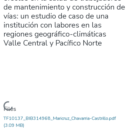
de mantenimiento y construcción de
vías: un estudio de caso de una
institución con labores en las
regiones geográfico-climáticas
Valle Central y Pacífico Norte
ading...
Files
TF10137_BIB314968_Maricruz_Chavarria-Castrillo.pdf
(3.09 MB)