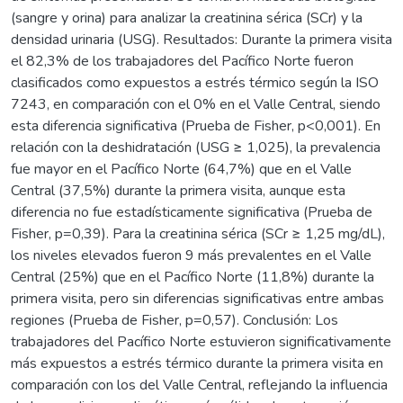
(sangre y orina) para analizar la creatinina sérica (SCr) y la
densidad urinaria (USG). Resultados: Durante la primera visita
el 82,3% de los trabajadores del Pacífico Norte fueron
clasificados como expuestos a estrés térmico según la ISO
7243, en comparación con el 0% en el Valle Central, siendo
esta diferencia significativa (Prueba de Fisher, p<0,001). En
relación con la deshidratación (USG ≥ 1,025), la prevalencia
fue mayor en el Pacífico Norte (64,7%) que en el Valle
Central (37,5%) durante la primera visita, aunque esta
diferencia no fue estadísticamente significativa (Prueba de
Fisher, p=0,39). Para la creatinina sérica (SCr ≥ 1,25 mg/dL),
los niveles elevados fueron 9 más prevalentes en el Valle
Central (25%) que en el Pacífico Norte (11,8%) durante la
primera visita, pero sin diferencias significativas entre ambas
regiones (Prueba de Fisher, p=0,57). Conclusión: Los
trabajadores del Pacífico Norte estuvieron significativamente
más expuestos a estrés térmico durante la primera visita en
comparación con los del Valle Central, reflejando la influencia