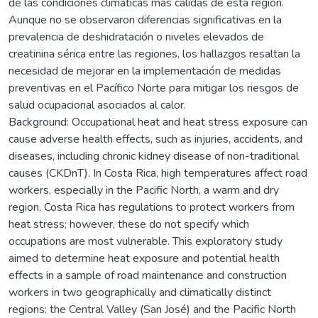
de las condiciones climáticas más cálidas de esta región.
Aunque no se observaron diferencias significativas en la
prevalencia de deshidratación o niveles elevados de
creatinina sérica entre las regiones, los hallazgos resaltan la
necesidad de mejorar en la implementación de medidas
preventivas en el Pacífico Norte para mitigar los riesgos de
salud ocupacional asociados al calor.
Background: Occupational heat and heat stress exposure can
cause adverse health effects, such as injuries, accidents, and
diseases, including chronic kidney disease of non-traditional
causes (CKDnT). In Costa Rica, high temperatures affect road
workers, especially in the Pacific North, a warm and dry
region. Costa Rica has regulations to protect workers from
heat stress; however, these do not specify which
occupations are most vulnerable. This exploratory study
aimed to determine heat exposure and potential health
effects in a sample of road maintenance and construction
workers in two geographically and climatically distinct
regions: the Central Valley (San José) and the Pacific North