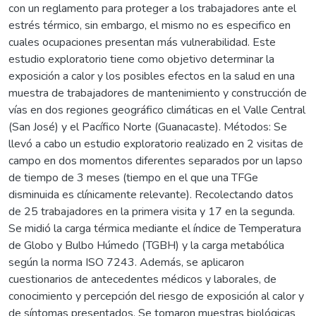
con un reglamento para proteger a los trabajadores ante el
estrés térmico, sin embargo, el mismo no es especifico en
cuales ocupaciones presentan más vulnerabilidad. Este
estudio exploratorio tiene como objetivo determinar la
exposición a calor y los posibles efectos en la salud en una
muestra de trabajadores de mantenimiento y construcción de
vías en dos regiones geográfico climáticas en el Valle Central
(San José) y el Pacífico Norte (Guanacaste). Métodos: Se
llevó a cabo un estudio exploratorio realizado en 2 visitas de
campo en dos momentos diferentes separados por un lapso
de tiempo de 3 meses (tiempo en el que una TFGe
disminuida es clínicamente relevante). Recolectando datos
de 25 trabajadores en la primera visita y 17 en la segunda.
Se midió la carga térmica mediante el índice de Temperatura
de Globo y Bulbo Húmedo (TGBH) y la carga metabólica
según la norma ISO 7243. Además, se aplicaron
cuestionarios de antecedentes médicos y laborales, de
conocimiento y percepción del riesgo de exposición al calor y
de síntomas presentados. Se tomaron muestras biológicas