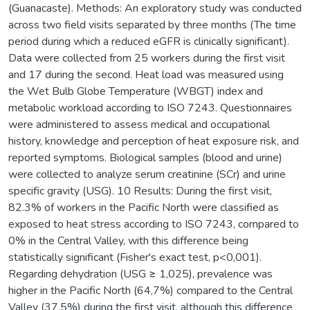
(Guanacaste). Methods: An exploratory study was conducted
across two field visits separated by three months (The time
period during which a reduced eGFR is clinically significant).
Data were collected from 25 workers during the first visit
and 17 during the second. Heat load was measured using
the Wet Bulb Globe Temperature (WBGT) index and
metabolic workload according to ISO 7243. Questionnaires
were administered to assess medical and occupational
history, knowledge and perception of heat exposure risk, and
reported symptoms. Biological samples (blood and urine)
were collected to analyze serum creatinine (SCr) and urine
specific gravity (USG). 10 Results: During the first visit,
82.3% of workers in the Pacific North were classified as
exposed to heat stress according to ISO 7243, compared to
0% in the Central Valley, with this difference being
statistically significant (Fisher's exact test, p<0,001).
Regarding dehydration (USG ≥ 1,025), prevalence was
higher in the Pacific North (64,7%) compared to the Central
Valley (37,5%) during the first visit, although this difference