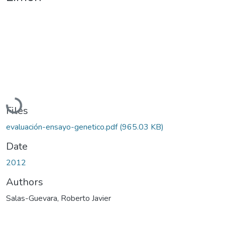
Loading...
Files
evaluación-ensayo-genetico.pdf
(965.03 KB)
Date
2012
Authors
Salas-Guevara, Roberto Javier