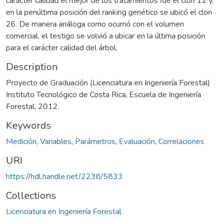
caracter calidad el mejor de los tratamientos fue el clon 12 y,
en la penúltima posición del ranking genético se ubicó el clon
26. De manera análoga como ocurrió con el volumen
comercial, el testigo se volvió a ubicar en la última posición
para el carácter calidad del árbol.
Description
Proyecto de Graduación (Licenciatura en Ingeniería Forestal)
Instituto Tecnológico de Costa Rica, Escuela de Ingeniería
Forestal, 2012.
Keywords
Medición
,
Variables
,
Parámetros
,
Evaluación
,
Correlaciones
URI
https://hdl.handle.net/2238/5833
Collections
Licenciatura en Ingeniería Forestal