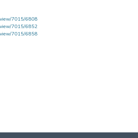
cle/view/7015/6808
cle/view/7015/6852
cle/view/7015/6858