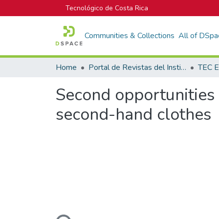
Tecnológico de Costa Rica
Communities & Collections
All of DSpa
Home
Portal de Revistas del Instituto Tecnológico de Costa Rica
TEC E
Second opportunities 
second-hand clothes
Loading...