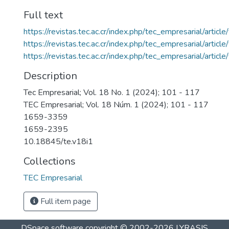
Full text
https://revistas.tec.ac.cr/index.php/tec_empresarial/arti
https://revistas.tec.ac.cr/index.php/tec_empresarial/arti
https://revistas.tec.ac.cr/index.php/tec_empresarial/arti
Description
Tec Empresarial; Vol. 18 No. 1 (2024); 101 - 117
TEC Empresarial; Vol. 18 Núm. 1 (2024); 101 - 117
1659-3359
1659-2395
10.18845/te.v18i1
Collections
TEC Empresarial
Full item page
DSpace software
copyright © 2002-2026
LYRASIS