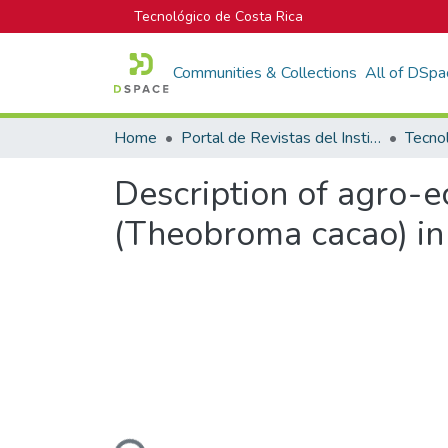
Tecnológico de Costa Rica
Communities & Collections
All of DSpa
Home
Portal de Revistas del Instituto Tecnológico de Costa Rica
Tecno
Description of agro-e
(Theobroma cacao) i
Loading...