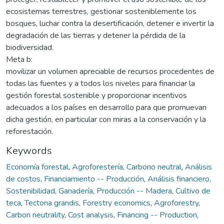
ecosistemas terrestres, gestionar sosteniblemente los
bosques, luchar contra la desertificación, detener e invertir la
degradación de las tierras y detener la pérdida de la
biodiversidad.
Meta b:
movilizar un volumen apreciable de recursos procedentes de
todas las fuentes y a todos los niveles para financiar la
gestión forestal sostenible y proporcionar incentivos
adecuados a los países en desarrollo para que promuevan
dicha gestión, en particular con miras a la conservación y la
reforestación.
Keywords
Economía forestal
,
Agroforestería
,
Carbono neutral
,
Análisis
de costos
,
Financiamiento -- Producción
,
Análisis financiero
,
Sostenibilidad
,
Ganadería
,
Producción -- Madera
,
Cultivo de
teca
,
Tectona grandis
,
Forestry economics
,
Agroforestry
,
Carbon neutrality
,
Cost analysis
,
Financing -- Production
,