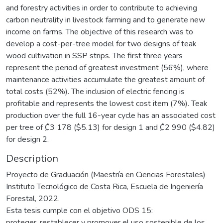
and forestry activities in order to contribute to achieving
carbon neutrality in livestock farming and to generate new
income on farms. The objective of this research was to
develop a cost-per-tree model for two designs of teak
wood cultivation in SSP strips. The first three years
represent the period of greatest investment (56%), where
maintenance activities accumulate the greatest amount of
total costs (52%). The inclusion of electric fencing is
profitable and represents the lowest cost item (7%). Teak
production over the full 16-year cycle has an associated cost
per tree of ₡3 178 ($5.13) for design 1 and ₡2 990 ($4.82)
for design 2.
Description
Proyecto de Graduación (Maestría en Ciencias Forestales)
Instituto Tecnológico de Costa Rica, Escuela de Ingeniería
Forestal, 2022.
Esta tesis cumple con el objetivo ODS 15:
proteger, restablecer y promover el uso sostenible de los