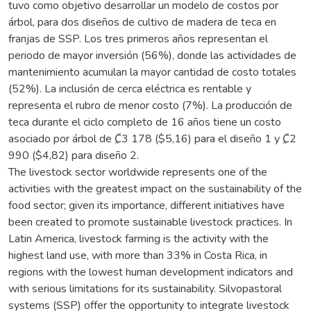
tuvo como objetivo desarrollar un modelo de costos por
árbol, para dos diseños de cultivo de madera de teca en
franjas de SSP. Los tres primeros años representan el
periodo de mayor inversión (56%), donde las actividades de
mantenimiento acumulan la mayor cantidad de costo totales
(52%). La inclusión de cerca eléctrica es rentable y
representa el rubro de menor costo (7%). La producción de
teca durante el ciclo completo de 16 años tiene un costo
asociado por árbol de ₡3 178 ($5,16) para el diseño 1 y ₡2
990 ($4,82) para diseño 2.
The livestock sector worldwide represents one of the
activities with the greatest impact on the sustainability of the
food sector; given its importance, different initiatives have
been created to promote sustainable livestock practices. In
Latin America, livestock farming is the activity with the
highest land use, with more than 33% in Costa Rica, in
regions with the lowest human development indicators and
with serious limitations for its sustainability. Silvopastoral
systems (SSP) offer the opportunity to integrate livestock