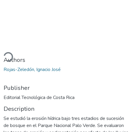
ding...
Authors
Rojas-Zeledón, Ignacio José
Publisher
Editorial Tecnológica de Costa Rica
Description
Se estudió la erosión hídrica bajo tres estadios de sucesión
de bosque en el Parque Nacional Palo Verde. Se evaluaron