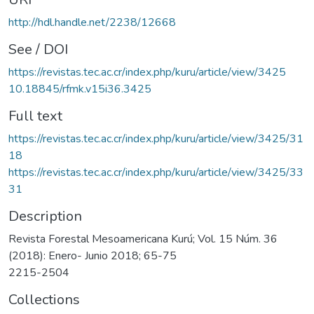
http://hdl.handle.net/2238/12668
See / DOI
https://revistas.tec.ac.cr/index.php/kuru/article/view/3425
10.18845/rfmk.v15i36.3425
Full text
https://revistas.tec.ac.cr/index.php/kuru/article/view/3425/31
18
https://revistas.tec.ac.cr/index.php/kuru/article/view/3425/33
31
Description
Revista Forestal Mesoamericana Kurú; Vol. 15 Núm. 36
(2018): Enero- Junio 2018; 65-75
2215-2504
Collections