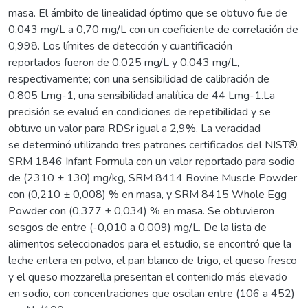
masa. El ámbito de linealidad óptimo que se obtuvo fue de
0,043 mg/L a 0,70 mg/L con un coeficiente de correlación de
0,998. Los límites de detección y cuantificación
reportados fueron de 0,025 mg/L y 0,043 mg/L,
respectivamente; con una sensibilidad de calibración de
0,805 Lmg-1, una sensibilidad analítica de 44 Lmg-1.La
precisión se evaluó en condiciones de repetibilidad y se
obtuvo un valor para RDSr igual a 2,9%. La veracidad
se determinó utilizando tres patrones certificados del NIST®,
SRM 1846 Infant Formula con un valor reportado para sodio
de (2310 ± 130) mg/kg, SRM 8414 Bovine Muscle Powder
con (0,210 ± 0,008) % en masa, y SRM 8415 Whole Egg
Powder con (0,377 ± 0,034) % en masa. Se obtuvieron
sesgos de entre (-0,010 a 0,009) mg/L. De la lista de
alimentos seleccionados para el estudio, se encontró que la
leche entera en polvo, el pan blanco de trigo, el queso fresco
y el queso mozzarella presentan el contenido más elevado
en sodio, con concentraciones que oscilan entre (106 a 452)