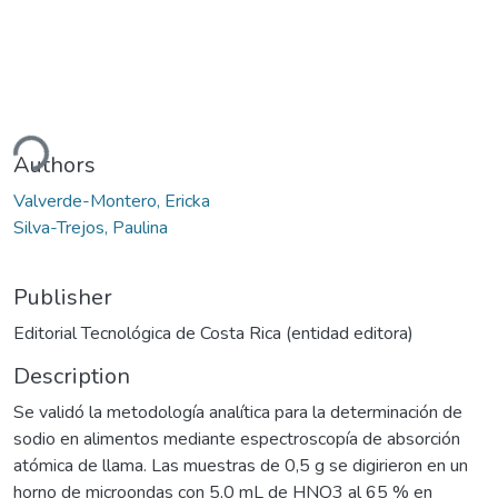
ding...
Authors
Valverde-Montero, Ericka
Silva-Trejos, Paulina
Publisher
Editorial Tecnológica de Costa Rica (entidad editora)
Description
Se validó la metodología analítica para la determinación de
sodio en alimentos mediante espectroscopía de absorción
atómica de llama. Las muestras de 0,5 g se digirieron en un
horno de microondas con 5,0 mL de HNO3 al 65 % en