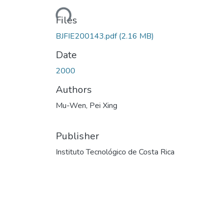
Loading...
Files
BJFIE200143.pdf
(2.16 MB)
Date
2000
Authors
Mu-Wen, Pei Xing
Publisher
Instituto Tecnológico de Costa Rica