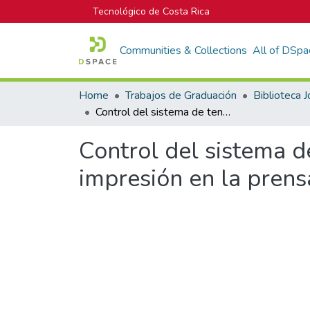
Tecnológico de Costa Rica
Communities & Collections
All of DSpa
Home
Trabajos de Graduación
Control del sistema de tensión del sustrato y chequeo de la calidad de impresión en la prensa flexográfica Mark Andy 4110.
Control del sistema d
impresión en la prens