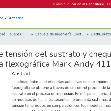
¿Cómo publicar en el Repositorio TE
ce
Statistics
Biblioteca José Figueres Ferrer
Escuela de Ingeniería Electrónica
e tensión del sustrato y cheq
a flexográfica Mark Andy 411
Abstract
La calidad óptima de etiquetas adhesivas que se imprime 
flexografía se obtiene a través de un control preciso de la
sustrato en el proceso de impresión. En máquinas fabrica
de modelos de los años sesentas no presenta sistemas d
tensión tan precisos en comparación con los modelos más 