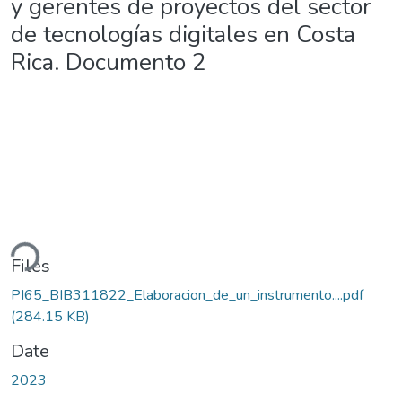
y gerentes de proyectos del sector
de tecnologías digitales en Costa
Rica. Documento 2
ding...
Files
PI65_BIB311822_Elaboracion_de_un_instrumento....pdf
(284.15 KB)
Date
2023