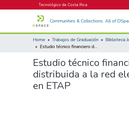
Tecnológico de Costa Rica
Communities & Collections
All of DSpa
Home
Trabajos de Graduación
Estudio técnico financiero de los resultados de integrar generación distribuida a la red eléctrica de JASEC mediante modelado y simulación en ETAP
Estudio técnico financ
distribuida a la red 
en ETAP