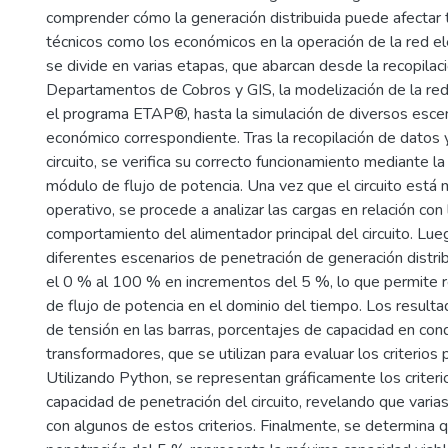
comprender cómo la generación distribuida puede afectar 
técnicos como los económicos en la operación de la red elé
se divide en varias etapas, que abarcan desde la recopilac
Departamentos de Cobros y GIS, la modelización de la red 
el programa ETAP®, hasta la simulación de diversos escena
económico correspondiente. Tras la recopilación de datos y
circuito, se verifica su correcto funcionamiento mediante la
módulo de flujo de potencia. Una vez que el circuito está
operativo, se procede a analizar las cargas en relación con 
comportamiento del alimentador principal del circuito. Lue
diferentes escenarios de penetración de generación distri
el 0 % al 100 % en incrementos del 5 %, lo que permite r
de flujo de potencia en el dominio del tiempo. Los result
de tensión en las barras, porcentajes de capacidad en con
transformadores, que se utilizan para evaluar los criterios 
Utilizando Python, se representan gráficamente los criteri
capacidad de penetración del circuito, revelando que varia
con algunos de estos criterios. Finalmente, se determina 