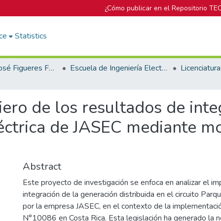
¿Cómo publicar en el Repositorio TE
ce
Statistics
Biblioteca José Figueres Ferrer
Escuela de Ingeniería Electromecánica
iero de los resultados de int
eléctrica de JASEC mediante m
Abstract
Este proyecto de investigación se enfoca en analizar el im
integración de la generación distribuida en el circuito Parq
por la empresa JASEC, en el contexto de la implementaci
N°10086 en Costa Rica. Esta legislación ha generado la 