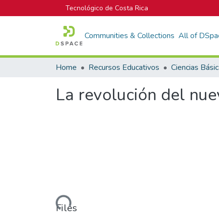
Tecnológico de Costa Rica
Communities & Collections
All of DSpa
Home
Recursos Educativos
Ciencias Bási
La revolución del nue
Loading...
Files