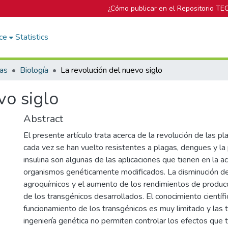
¿Cómo publicar en el Repositorio TE
ce
Statistics
cas
Biología
La revolución del nuevo siglo
vo siglo
Abstract
El presente artículo trata acerca de la revolución de las p
cada vez se han vuelto resistentes a plagas, dengues y la
insulina son algunas de las aplicaciones que tienen en la ac
organismos genéticamente modificados. La disminución de
agroquímicos y el aumento de los rendimientos de producc
de los transgénicos desarrollados. El conocimiento científi
funcionamiento de los transgénicos es muy limitado y las 
ingeniería genética no permiten controlar los efectos que t