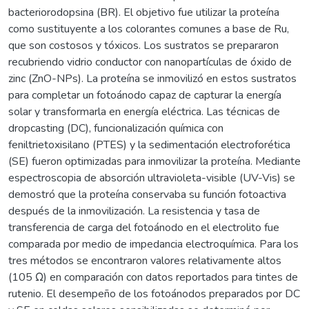
bacteriorodopsina (BR). El objetivo fue utilizar la proteína
como sustituyente a los colorantes comunes a base de Ru,
que son costosos y tóxicos. Los sustratos se prepararon
recubriendo vidrio conductor con nanopartículas de óxido de
zinc (ZnO-NPs). La proteína se inmovilizó en estos sustratos
para completar un fotoánodo capaz de capturar la energía
solar y transformarla en energía eléctrica. Las técnicas de
dropcasting (DC), funcionalización química con
feniltrietoxisilano (PTES) y la sedimentación electroforética
(SE) fueron optimizadas para inmovilizar la proteína. Mediante
espectroscopia de absorción ultravioleta-visible (UV-Vis) se
demostró que la proteína conservaba su función fotoactiva
después de la inmovilización. La resistencia y tasa de
transferencia de carga del fotoánodo en el electrolito fue
comparada por medio de impedancia electroquímica. Para los
tres métodos se encontraron valores relativamente altos
(105 Ω) en comparación con datos reportados para tintes de
rutenio. El desempeño de los fotoánodos preparados por DC