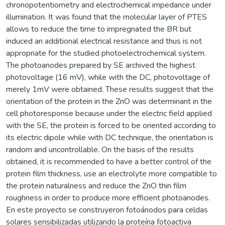
chronopotentiometry and electrochemical impedance under
illumination. It was found that the molecular layer of PTES
allows to reduce the time to impregnated the BR but
induced an additional electrical resistance and thus is not
appropriate for the studied photoelectrochemical system.
The photoanodes prepared by SE archived the highest
photovoltage (16 mV), while with the DC, photovoltage of
merely 1mV were obtained. These results suggest that the
orientation of the protein in the ZnO was determinant in the
cell photoresponse because under the electric field applied
with the SE, the protein is forced to be oriented according to
its electric dipole while with DC technique, the orientation is
random and uncontrollable. On the basis of the results
obtained, it is recommended to have a better control of the
protein film thickness, use an electrolyte more compatible to
the protein naturalness and reduce the ZnO thin film
roughness in order to produce more efficient photoanodes.
En este proyecto se construyeron fotoánodos para celdas
solares sensibilizadas utilizando la proteína fotoactiva