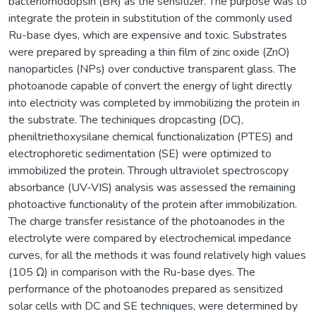
bacteriorhodopsin (BR) as the sensitizer. The purpose was to
integrate the protein in substitution of the commonly used
Ru-base dyes, which are expensive and toxic. Substrates
were prepared by spreading a thin film of zinc oxide (ZnO)
nanoparticles (NPs) over conductive transparent glass. The
photoanode capable of convert the energy of light directly
into electricity was completed by immobilizing the protein in
the substrate. The techiniques dropcasting (DC),
pheniltriethoxysilane chemical functionalization (PTES) and
electrophoretic sedimentation (SE) were optimized to
immobilized the protein. Through ultraviolet spectroscopy
absorbance (UV-VIS) analysis was assessed the remaining
photoactive functionality of the protein after immobilization.
The charge transfer resistance of the photoanodes in the
electrolyte were compared by electrochemical impedance
curves, for all the methods it was found relatively high values
(105 Ω) in comparison with the Ru-base dyes. The
performance of the photoanodes prepared as sensitized
solar cells with DC and SE techniques, were determined by