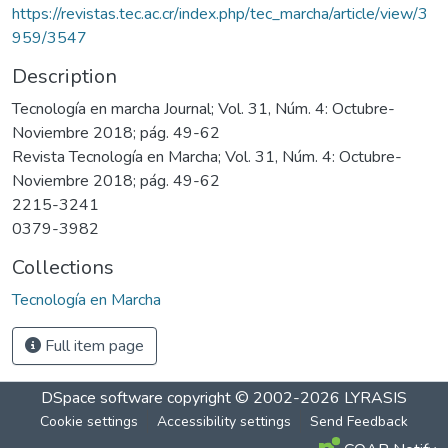
https://revistas.tec.ac.cr/index.php/tec_marcha/article/view/3
959/3547
Description
Tecnología en marcha Journal; Vol. 31, Núm. 4: Octubre-
Noviembre 2018; pág. 49-62
Revista Tecnología en Marcha; Vol. 31, Núm. 4: Octubre-
Noviembre 2018; pág. 49-62
2215-3241
0379-3982
Collections
Tecnología en Marcha
Full item page
DSpace software
copyright © 2002-2026
LYRASIS
Cookie settings
Accessibility settings
Send Feedback