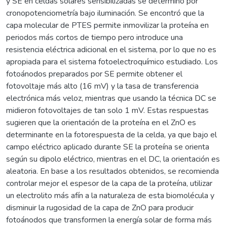
y SE en celdas solares sensibilizadas se determinó por
cronopotenciometría bajo iluminación. Se encontró que la
capa molecular de PTES permite inmovilizar la proteína en
periodos más cortos de tiempo pero introduce una
resistencia eléctrica adicional en el sistema, por lo que no es
apropiada para el sistema fotoelectroquímico estudiado. Los
fotoánodos preparados por SE permite obtener el
fotovoltaje más alto (16 mV) y la tasa de transferencia
electrónica más veloz, mientras que usando la técnica DC se
midieron fotovoltajes de tan solo 1 mV. Estas respuestas
sugieren que la orientación de la proteína en el ZnO es
determinante en la fotorespuesta de la celda, ya que bajo el
campo eléctrico aplicado durante SE la proteína se orienta
según su dipolo eléctrico, mientras en el DC, la orientación es
aleatoria. En base a los resultados obtenidos, se recomienda
controlar mejor el espesor de la capa de la proteína, utilizar
un electrolito más afín a la naturaleza de esta biomolécula y
disminuir la rugosidad de la capa de ZnO para producir
fotoánodos que transformen la energía solar de forma más