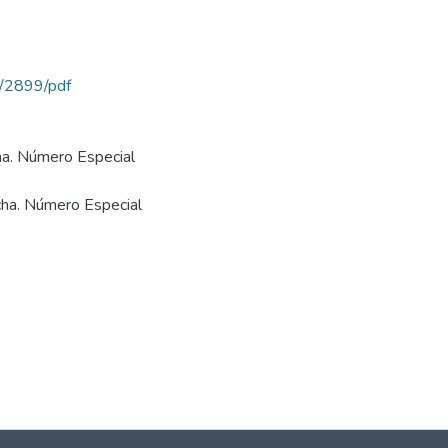
ew/2899/pdf
ha. Número Especial
cha. Número Especial