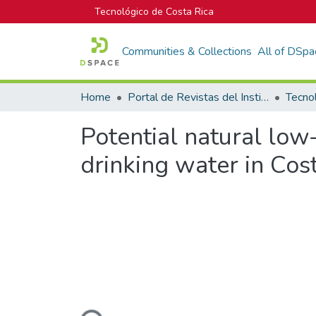
Tecnológico de Costa Rica
Communities & Collections
All of DSpa
Home
Portal de Revistas del Instituto Tecnológico de Costa Rica
Tecno
Potential natural low
drinking water in Cos
Loading...