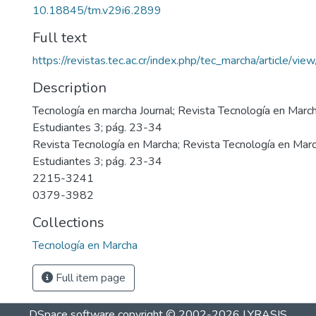
10.18845/tm.v29i6.2899
Full text
https://revistas.tec.ac.cr/index.php/tec_marcha/article/vi
Description
Tecnología en marcha Journal; Revista Tecnología en Marc
Estudiantes 3; pág. 23-34
Revista Tecnología en Marcha; Revista Tecnología en Mar
Estudiantes 3; pág. 23-34
2215-3241
0379-3982
Collections
Tecnología en Marcha
Full item page
DSpace software
copyright © 2002-2026
LYRASIS