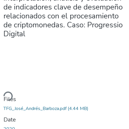
de indicadores clave de desempeño
relacionados con el procesamiento
de criptomonedas. Caso: Progressio
Digital
Loading...
Files
TFG_José_Andrés_Barboza.pdf
(4.44 MB)
Date
2020