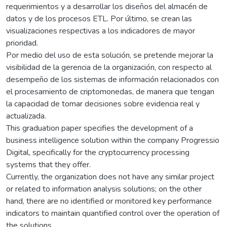
requerimientos y a desarrollar los diseños del almacén de
datos y de los procesos ETL. Por último, se crean las
visualizaciones respectivas a los indicadores de mayor
prioridad.
Por medio del uso de esta solución, se pretende mejorar la
visibilidad de la gerencia de la organización, con respecto al
desempeño de los sistemas de información relacionados con
el procesamiento de criptomonedas, de manera que tengan
la capacidad de tomar decisiones sobre evidencia real y
actualizada.
This graduation paper specifies the development of a
business intelligence solution within the company Progressio
Digital, specifically for the cryptocurrency processing
systems that they offer.
Currently, the organization does not have any similar project
or related to information analysis solutions; on the other
hand, there are no identified or monitored key performance
indicators to maintain quantified control over the operation of
the solutions.