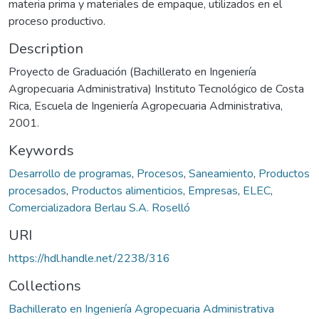
materia prima y materiales de empaque, utilizados en el
proceso productivo.
Description
Proyecto de Graduación (Bachillerato en Ingeniería
Agropecuaria Administrativa) Instituto Tecnológico de Costa
Rica, Escuela de Ingeniería Agropecuaria Administrativa,
2001.
Keywords
Desarrollo de programas
,
Procesos
,
Saneamiento
,
Productos
procesados
,
Productos alimenticios
,
Empresas
,
ELEC
,
Comercializadora Berlau S.A. Roselló
URI
https://hdl.handle.net/2238/316
Collections
Bachillerato en Ingeniería Agropecuaria Administrativa