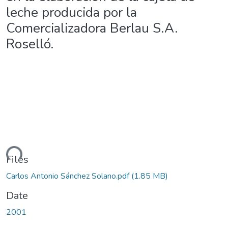
leche producida por la
Comercializadora Berlau S.A.
Roselló.
ding...
Files
Carlos Antonio Sánchez Solano.pdf
(1.85 MB)
Date
2001