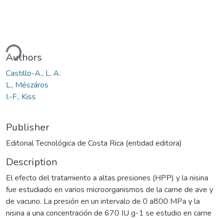
ding...
Authors
Castillo-A., L. A.
L., Mészáros
I.-F., Kiss
Publisher
Editorial Tecnológica de Costa Rica (entidad editora)
Description
El efecto del tratamiento a altas presiones (HPP) y la nisina
fue estudiado en varios microorganismos de la carne de ave y
de vacuno. La presión en un intervalo de 0 a800 MPa y la
nisina a una concentración de 670 IU g-1 se estudio en carne