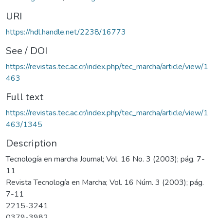
URI
https://hdl.handle.net/2238/16773
See / DOI
https://revistas.tec.ac.cr/index.php/tec_marcha/article/view/1
463
Full text
https://revistas.tec.ac.cr/index.php/tec_marcha/article/view/1
463/1345
Description
Tecnología en marcha Journal; Vol. 16 No. 3 (2003); pág. 7-
11
Revista Tecnología en Marcha; Vol. 16 Núm. 3 (2003); pág.
7-11
2215-3241
0379-3982