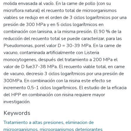
molida envasada al vacío. En la carne de pollo (con su
microflora natural) el recuento total de microorganismos
viables se redujo en el orden de 3 ciclos logarítmicos por una
presión de 300 MPa y en 5 ciclos logarítmicos en
combinación con lanisina, a la misma presión. El 90 % de la
reducción del recuento total se puede caracterizar, para las
Pseudomonas, porel valor D = 30-39 MPa. En la carne de
vacuno, contaminada artificialmente con Listeria
monocytogenes, después del tratamiento a 200 MPa el
valor de D fue37-38 MPa. El recuento viable total, en carne
de vacuno, decresio 3 ciclos logarítmicos por una presión de
300MPa. En combinación con la nisina este efecto se
incremento 0,5-1 ciclos logarítmicos. El estudio de la eficacia
del HPP en combinación con nisina requiere mayor
investigación.
Keywords
Tratamiento a altas presiones
,
eliminacion de
microorganismos
,
microorganismos deteriorantes