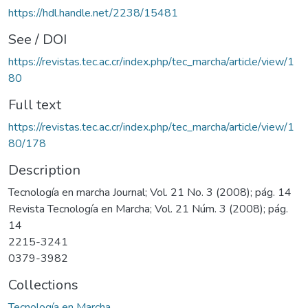
https://hdl.handle.net/2238/15481
See / DOI
https://revistas.tec.ac.cr/index.php/tec_marcha/article/view/1
80
Full text
https://revistas.tec.ac.cr/index.php/tec_marcha/article/view/1
80/178
Description
Tecnología en marcha Journal; Vol. 21 No. 3 (2008); pág. 14
Revista Tecnología en Marcha; Vol. 21 Núm. 3 (2008); pág.
14
2215-3241
0379-3982
Collections
Tecnología en Marcha