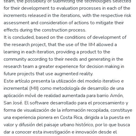
team, the possibility of submitting the technologies selected
for their development to evaluation processes in each of the
increments released in the iterations, with the respective risk
assessment and consideration of actions to mitigate their
effects during the construction process.
It is concluded, based on the conditions of development of
the research project, that the use of the IIM allowed a
learning in each iteration, providing a product to the
community according to their needs and generating in the
research team a greater experience for decision making in
future projects that use augmented reality.
Este artículo presenta la utilización del modelo iterativo e
incremental (MII) como metodología de desarrollo de una
aplicación móvil de realidad aumentada para barrio Amón,
San José. El software desarrollado para el procesamiento y
forma de visualización de la información recopilada, constituye
una experiencia pionera en Costa Rica, dirigida a la puesta en
valor y difusión del paisaje urbano histórico, por lo que busca
dar a conocer esta investigación e innovación desde el