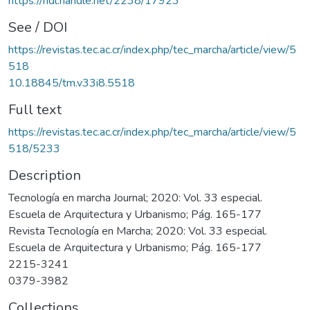
https://hdl.handle.net/2238/17923
See / DOI
https://revistas.tec.ac.cr/index.php/tec_marcha/article/view/5
518
10.18845/tm.v33i8.5518
Full text
https://revistas.tec.ac.cr/index.php/tec_marcha/article/view/5
518/5233
Description
Tecnología en marcha Journal; 2020: Vol. 33 especial.
Escuela de Arquitectura y Urbanismo; Pág. 165-177
Revista Tecnología en Marcha; 2020: Vol. 33 especial.
Escuela de Arquitectura y Urbanismo; Pág. 165-177
2215-3241
0379-3982
Collections