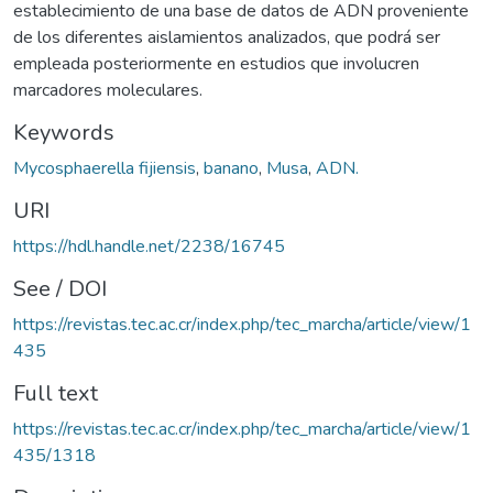
establecimiento de una base de datos de ADN proveniente
de los diferentes aislamientos analizados, que podrá ser
empleada posteriormente en estudios que involucren
marcadores moleculares.
Keywords
Mycosphaerella fijiensis
,
banano
,
Musa
,
ADN.
URI
https://hdl.handle.net/2238/16745
See / DOI
https://revistas.tec.ac.cr/index.php/tec_marcha/article/view/1
435
Full text
https://revistas.tec.ac.cr/index.php/tec_marcha/article/view/1
435/1318