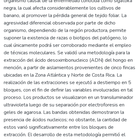
organismo causal de la enfermedad conocida como sigatoka
negra, la cual afecta considerablemente los cultivos de
banano, al promover la pérdida general de tejido foliar. La
agresividad diferencial observada por parte de dicho
organismo, dependiendo de la región productora, permite
suponer la existencia de razas o biotipos del patógeno, lo
cual únicamente podrá ser corroborado mediante el empleo
de técnicas moleculares. Se validó una metodología para la
extracción del ácido desoxirribonucleico (ADN) del hongo en
mención, a partir de aislamientos provenientes de cinco fincas
ubicadas en la Zona Atlántica y Norte de Costa Rica. La
realización de las extracciones se ejecutó a destiempo en 5
bloques, con el fin de definir las variables involucradas en tal
proceso. Los productos se visualizaron en un transiluminador
ultravioleta luego de su separación por electroforesis en
geles de agarosa. Las bandas obtenidas demostraron la
presencia de ácidos nucleicos; no obstante, la cantidad de
estos varió significativamente entre los bloques de
extracción. El desarrollo de esta metodología permitió el