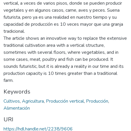
vertical, a veces de varios pisos, donde se pueden producir
vegetales y en algunos casos, carne, aves y peces. Suena
futurista, pero ya es una realidad en nuestro tiempo y su
capacidad de producción es 10 veces mayor que una granja
tradicional.
The article shows an innovative way to replace the extensive
traditional cultivation area with a vertical structure,
sometimes with several floors, where vegetables, and in
some cases, meat, poultry and fish can be produced. It
sounds futuristic, but it is already a reality in our time and its
production capacity is 10 times greater than a traditional
farm.
Keywords
Cultivos
,
Agricultura
,
Producción vertical
,
Producción
,
Alimentación
URI
https://hdl.handle.net/2238/9606