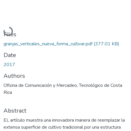
Loading...
Files
granjas_verticales_nueva_forma_cultivar.pdf
(377.01 KB)
Date
2017
Authors
Oficina de Comunicación y Mercadeo, Tecnológico de Costa
Rica
Abstract
EL artículo muestra una innovadora manera de reemplazar la
extensa superficie de cultivo tradicional por una estructura