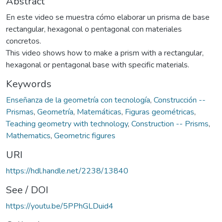
Abstract
En este video se muestra cómo elaborar un prisma de base
rectangular, hexagonal o pentagonal con materiales
concretos.
This video shows how to make a prism with a rectangular,
hexagonal or pentagonal base with specific materials.
Keywords
Enseñanza de la geometría con tecnología
,
Construcción --
Prismas
,
Geometría
,
Matemáticas
,
Figuras geométricas
,
Teaching geometry with technology
,
Construction -- Prisms
,
Mathematics
,
Geometric figures
URI
https://hdl.handle.net/2238/13840
See / DOI
https://youtu.be/5PPhGLDuid4