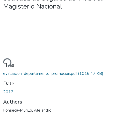
Magisterio Nacional
ding...
Files
evaluacion_departamento_promocion.pdf
(1016.47 KB)
Date
2012
Authors
Fonseca-Murillo, Alejandro