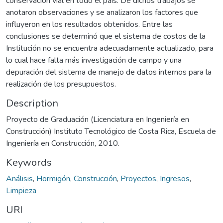
conservación vial en todo el país. De dichos trabajos se
anotaron observaciones y se analizaron los factores que
influyeron en los resultados obtenidos. Entre las
conclusiones se determinó que el sistema de costos de la
Institución no se encuentra adecuadamente actualizado, para
lo cual hace falta más investigación de campo y una
depuración del sistema de manejo de datos internos para la
realización de los presupuestos.
Description
Proyecto de Graduación (Licenciatura en Ingeniería en
Construcción) Instituto Tecnológico de Costa Rica, Escuela de
Ingeniería en Construcción, 2010.
Keywords
Análisis
,
Hormigón
,
Construcción
,
Proyectos
,
Ingresos
,
Limpieza
URI