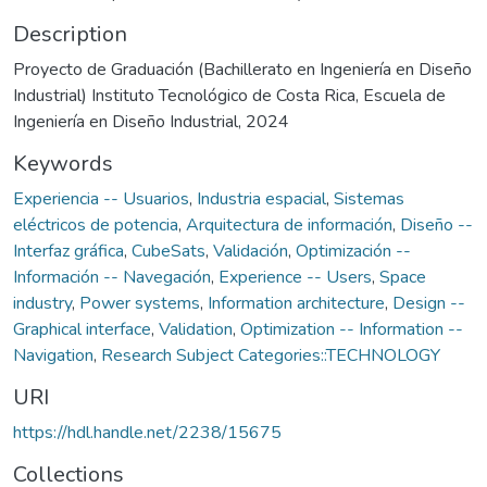
Description
Proyecto de Graduación (Bachillerato en Ingeniería en Diseño
Industrial) Instituto Tecnológico de Costa Rica, Escuela de
Ingeniería en Diseño Industrial, 2024
Keywords
Experiencia -- Usuarios
,
Industria espacial
,
Sistemas
eléctricos de potencia
,
Arquitectura de información
,
Diseño --
Interfaz gráfica
,
CubeSats
,
Validación
,
Optimización --
Información -- Navegación
,
Experience -- Users
,
Space
industry
,
Power systems
,
Information architecture
,
Design --
Graphical interface
,
Validation
,
Optimization -- Information --
Navigation
,
Research Subject Categories::TECHNOLOGY
URI
https://hdl.handle.net/2238/15675
Collections