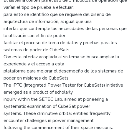
El sistema contempla el uso de 3 módulos de operación que
varían el tipo de prueba a efectuar;
para esto se identificó que se requiere del diseño de
arquitectura de información, al igual que una
interfaz que contemple las necesidades de las personas que
lo utilizarán con el fin de poder
facilitar el proceso de toma de datos y pruebas para los
sistemas de poder de CubeSats.
Con esta interfaz acoplada al sistema se busca ampliar la
experiencia y el acceso a esta
plataforma para mejorar el desempeño de los sistemas de
poder en misiones de CubeSats.
The IPTC (Integrated Power Tester for CubeSats) initiative
emerged as a product of scholarly
inquiry within the SETEC Lab, aimed at pioneering a
systematic examination of CubeSat power
systems. These diminutive orbital entities frequently
encounter challenges in power management
following the commencement of their space missions.