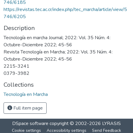
746/6185
https://revistas.tec.ac.cr/index.php/tec_marcha/article/view/5
746/6205
Description
Tecnología en marcha Journal; 2022: Vol. 35 Núm. 4:
Octubre-Diciembre 2022; 45-56
Revista Tecnología en Marcha; 2022: Vol. 35 Núm. 4:
Octubre-Diciembre 2022; 45-56
2215-3241
0379-3982
Collections
Tecnología en Marcha
Full item page
DSpace software
copyright © 2002-2026
LYRASIS
Cookie settings
Accessibility settings
Send Feedback