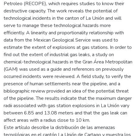
Petroleo (RECOPE), which requires studies to know their
destructive capacity. The work reveals the potential of
technological incidents in the canton of La Unión and will
serve to manage these technological hazards more
efficiently. A linearity and proportionality relationship with
data from the Mexican Geological Service was used to
estimate the extent of explosions at gas stations. In order to
find out the extent of industrial gas leaks, a study on
chemical-technological hazards in the Gran Área Metropolitan
(GAM) was used as a guide and references on previously
occurred incidents were reviewed. A field study, to verify the
presence of human settlements near the pipeline, and a
bibliographic review provided an idea of ​​the potential threat
of the pipeline. The results indicate that the maximum danger
radii associated with gas station explosions in La Unión vary
between 6.85 and 13.08 meters and that the gas leak can
affect areas with a radius close to 10 km.
Este artículo describe la distribución de las amenazas
tecnológicas en el cantón La Unión de Cartago y muestra los