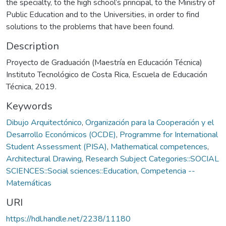
the specialty, to the high school’s principal, to the Ministry of
Public Education and to the Universities, in order to find
solutions to the problems that have been found.
Description
Proyecto de Graduación (Maestría en Educación Técnica)
Instituto Tecnológico de Costa Rica, Escuela de Educación
Técnica, 2019.
Keywords
Dibujo Arquitectónico
,
Organización para la Cooperación y el
Desarrollo Económicos (OCDE)
,
Programme for International
Student Assessment (PISA)
,
Mathematical competences
,
Architectural Drawing
,
Research Subject Categories::SOCIAL
SCIENCES::Social sciences::Education
,
Competencia --
Matemáticas
URI
https://hdl.handle.net/2238/11180