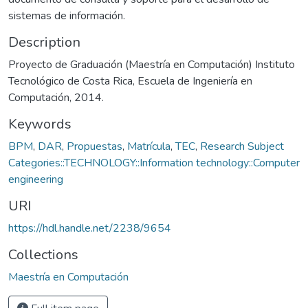
sistemas de información.
Description
Proyecto de Graduación (Maestría en Computación) Instituto
Tecnológico de Costa Rica, Escuela de Ingeniería en
Computación, 2014.
Keywords
BPM
,
DAR
,
Propuestas
,
Matrícula
,
TEC
,
Research Subject
Categories::TECHNOLOGY::Information technology::Computer
engineering
URI
https://hdl.handle.net/2238/9654
Collections
Maestría en Computación