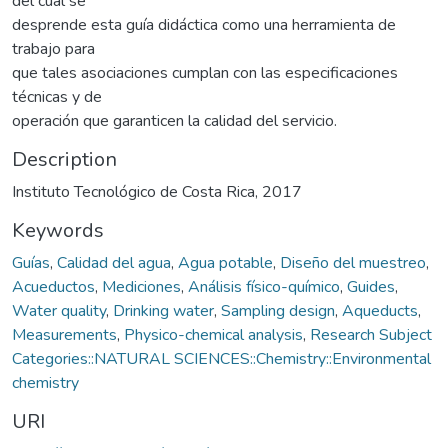
del cual se
desprende esta guía didáctica como una herramienta de
trabajo para
que tales asociaciones cumplan con las especificaciones
técnicas y de
operación que garanticen la calidad del servicio.
Description
Instituto Tecnológico de Costa Rica, 2017
Keywords
Guías
,
Calidad del agua
,
Agua potable
,
Diseño del muestreo
,
Acueductos
,
Mediciones
,
Análisis físico-químico
,
Guides
,
Water quality
,
Drinking water
,
Sampling design
,
Aqueducts
,
Measurements
,
Physico-chemical analysis
,
Research Subject
Categories::NATURAL SCIENCES::Chemistry::Environmental
chemistry
URI