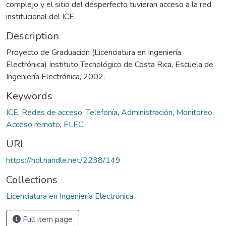
complejo y el sitio del desperfecto tuvieran acceso a la red
institucional del ICE.
Description
Proyecto de Graduación (Licenciatura en Ingeniería
Electrónica) Instituto Tecnológico de Costa Rica, Escuela de
Ingeniería Electrónica, 2002.
Keywords
ICE
,
Redes de acceso
,
Telefonía
,
Administración
,
Monitoreo
,
Acceso remoto
,
ELEC
URI
https://hdl.handle.net/2238/149
Collections
Licenciatura en Ingeniería Electrónica
Full item page