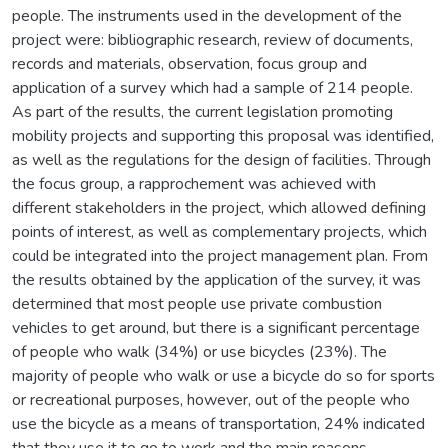
people. The instruments used in the development of the
project were: bibliographic research, review of documents,
records and materials, observation, focus group and
application of a survey which had a sample of 214 people.
As part of the results, the current legislation promoting
mobility projects and supporting this proposal was identified,
as well as the regulations for the design of facilities. Through
the focus group, a rapprochement was achieved with
different stakeholders in the project, which allowed defining
points of interest, as well as complementary projects, which
could be integrated into the project management plan. From
the results obtained by the application of the survey, it was
determined that most people use private combustion
vehicles to get around, but there is a significant percentage
of people who walk (34%) or use bicycles (23%). The
majority of people who walk or use a bicycle do so for sports
or recreational purposes, however, out of the people who
use the bicycle as a means of transportation, 24% indicated
that they use it to go to work and the main reasons