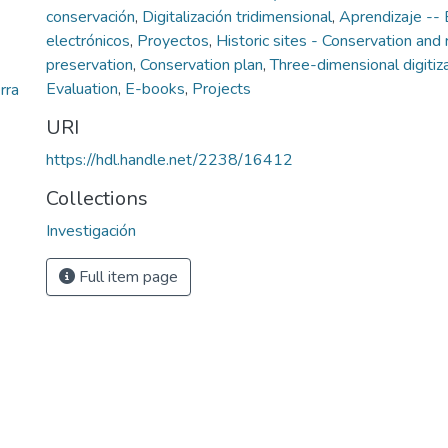
conservación
,
Digitalización tridimensional
,
Aprendizaje -- 
electrónicos
,
Proyectos
,
Historic sites - Conservation and 
preservation
,
Conservation plan
,
Three-dimensional digitiz
Evaluation
,
E-books
,
Projects
rra
URI
https://hdl.handle.net/2238/16412
Collections
Investigación
Full item page