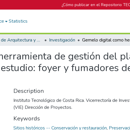
¿Cómo publicar en el Repositorio TE
ce
Statistics
Escuela de Arquitectura y Urbanismo
Investigación
herramienta de gestión del p
estudio: foyer y fumadores de
Description
Instituto Tecnológico de Costa Rica. Vicerrectoría de Inves
(VIE) Dirección de Proyectos.
Keywords
Sitios históricos -- Conservación y restauración
,
Preservaci