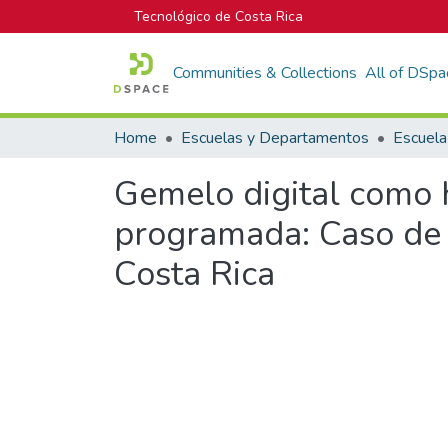
Tecnológico de Costa Rica
Communities & Collections
All of DSpa
Home
Escuelas y Departamentos
Gemelo digital como 
programada: Caso de 
Costa Rica