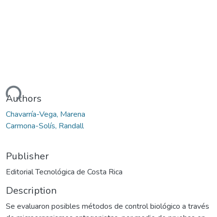
ding...
Authors
Chavarría-Vega, Marena
Carmona-Solís, Randall
Publisher
Editorial Tecnológica de Costa Rica
Description
Se evaluaron posibles métodos de control biológico a través