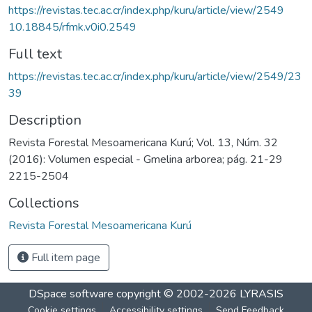
https://revistas.tec.ac.cr/index.php/kuru/article/view/2549
10.18845/rfmk.v0i0.2549
Full text
https://revistas.tec.ac.cr/index.php/kuru/article/view/2549/23
39
Description
Revista Forestal Mesoamericana Kurú; Vol. 13, Núm. 32
(2016): Volumen especial - Gmelina arborea; pág. 21-29
2215-2504
Collections
Revista Forestal Mesoamericana Kurú
Full item page
DSpace software
copyright © 2002-2026
LYRASIS
Cookie settings
Accessibility settings
Send Feedback