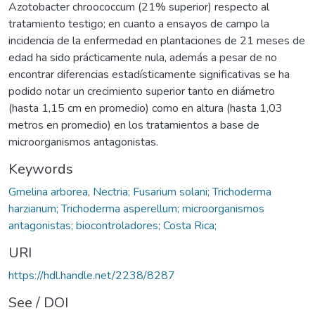
Azotobacter chroococcum (21% superior) respecto al
tratamiento testigo; en cuanto a ensayos de campo la
incidencia de la enfermedad en plantaciones de 21 meses de
edad ha sido prácticamente nula, además a pesar de no
encontrar diferencias estadísticamente significativas se ha
podido notar un crecimiento superior tanto en diámetro
(hasta 1,15 cm en promedio) como en altura (hasta 1,03
metros en promedio) en los tratamientos a base de
microorganismos antagonistas.
Keywords
Gmelina arborea
,
Nectria; Fusarium solani; Trichoderma
harzianum; Trichoderma asperellum; microorganismos
antagonistas; biocontroladores; Costa Rica;
URI
https://hdl.handle.net/2238/8287
See / DOI