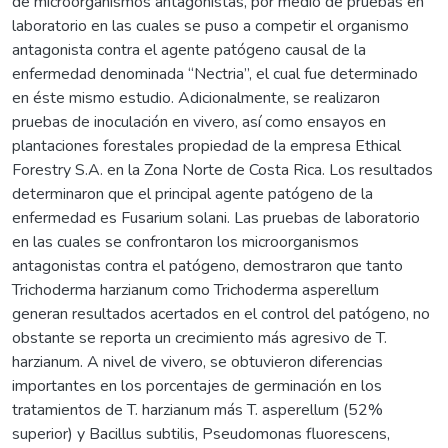
de microorganismos antagonistas, por medio de pruebas en
laboratorio en las cuales se puso a competir el organismo
antagonista contra el agente patógeno causal de la
enfermedad denominada “Nectria”, el cual fue determinado
en éste mismo estudio. Adicionalmente, se realizaron
pruebas de inoculación en vivero, así como ensayos en
plantaciones forestales propiedad de la empresa Ethical
Forestry S.A. en la Zona Norte de Costa Rica. Los resultados
determinaron que el principal agente patógeno de la
enfermedad es Fusarium solani. Las pruebas de laboratorio
en las cuales se confrontaron los microorganismos
antagonistas contra el patógeno, demostraron que tanto
Trichoderma harzianum como Trichoderma asperellum
generan resultados acertados en el control del patógeno, no
obstante se reporta un crecimiento más agresivo de T.
harzianum. A nivel de vivero, se obtuvieron diferencias
importantes en los porcentajes de germinación en los
tratamientos de T. harzianum más T. asperellum (52%
superior) y Bacillus subtilis, Pseudomonas fluorescens,