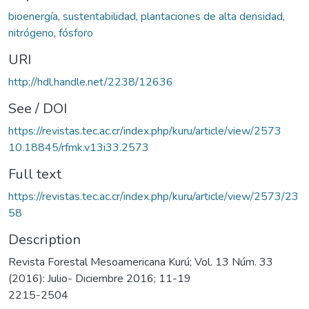
bioenergía
,
sustentabilidad
,
plantaciones de alta densidad
,
nitrógeno
,
fósforo
URI
http://hdl.handle.net/2238/12636
See / DOI
https://revistas.tec.ac.cr/index.php/kuru/article/view/2573
10.18845/rfmk.v13i33.2573
Full text
https://revistas.tec.ac.cr/index.php/kuru/article/view/2573/23
58
Description
Revista Forestal Mesoamericana Kurú; Vol. 13 Núm. 33
(2016): Julio- Diciembre 2016; 11-19
2215-2504