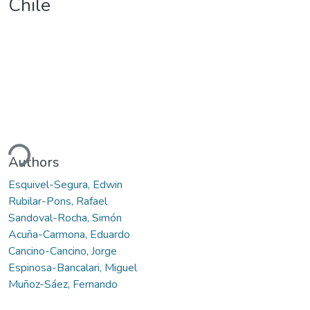
Chile
ding...
Authors
Esquivel-Segura, Edwin
Rubilar-Pons, Rafael
Sandoval-Rocha, Simón
Acuña-Carmona, Eduardo
Cancino-Cancino, Jorge
Espinosa-Bancalari, Miguel
Muñoz-Sáez, Fernando