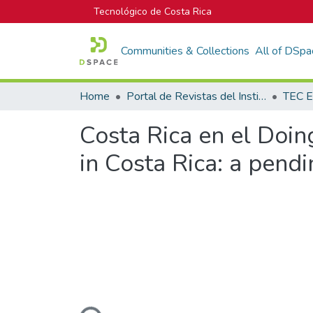
Tecnológico de Costa Rica
Communities & Collections
All of DSpa
Home
Portal de Revistas del Instituto Tecnológico de Costa Rica
TEC E
Costa Rica en el Doin
in Costa Rica: a pendi
Loading...