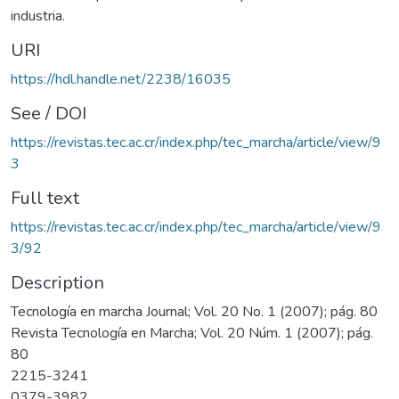
industria.
URI
https://hdl.handle.net/2238/16035
See / DOI
https://revistas.tec.ac.cr/index.php/tec_marcha/article/view/9
3
Full text
https://revistas.tec.ac.cr/index.php/tec_marcha/article/view/9
3/92
Description
Tecnología en marcha Journal; Vol. 20 No. 1 (2007); pág. 80
Revista Tecnología en Marcha; Vol. 20 Núm. 1 (2007); pág.
80
2215-3241
0379-3982