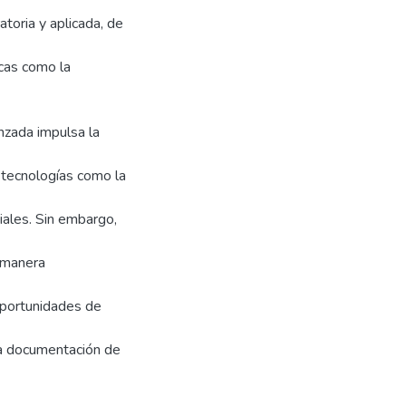
toria y aplicada, de
nicas como la
nzada impulsa la
o tecnologías como la
iales. Sin embargo,
e manera
oportunidades de
 la documentación de