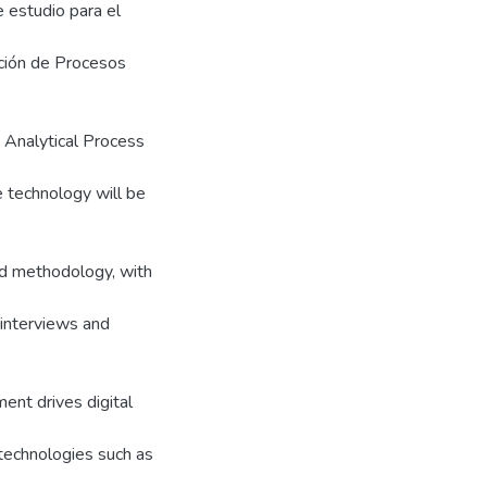
e estudio para el
ción de Procesos
 Analytical Process
e technology will be
ed methodology, with
 interviews and
nt drives digital
technologies such as