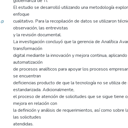
gobernanza de TI.
El estudio se desarrolló utilizando una metodología explora
enfoque
.p
cualitativo. Para la recopilación de datos se utilizaron téc
observación, las entrevistas
y la revisión documental.
La investigación concluyó que la gerencia de Analítica Ava
transformación
digital mediante la innovación y mejora continua, aplicand
automatización
de procesos analíticos para apoyar los procesos empresar
se encuentran
deficiencias producto de que la tecnología no se utiliza d
estandarizada. Adicionalmente,
el proceso de atención de solicitudes que se sigue tiene 
mejora en relación con
la definición y análisis de requerimientos, así como sobre
las solicitudes
atendidas.