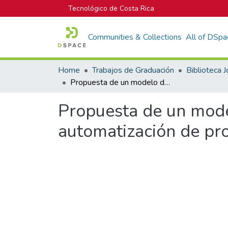
Tecnológico de Costa Rica
Communities & Collections
All of DSpa
Home
Trabajos de Graduación
Propuesta de un modelo de gobernanza de la tecnología de automatización de procesos analíticos para un Grupo Financiero
Propuesta de un mode
automatización de pro