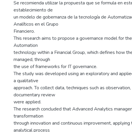
Se recomienda utilizar la propuesta que se formula en est
establecimiento de
un modelo de gobernanza de la tecnología de Automatiza
Analíticos en el Grupo
Financiero.
This research aims to propose a governance model for the
Automation
technology within a Financial Group, which defines how th
managed, through
the use of frameworks for IT governance.
The study was developed using an exploratory and appli
a qualitative
approach. To collect data, techniques such as observation,
documentary review
were applied.
The research concluded that Advanced Analytics manageme
transformation
through innovation and continuous improvement, applying 
analytical process