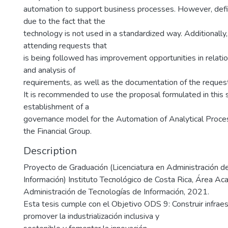
automation to support business processes. However, defi
due to the fact that the
technology is not used in a standardized way. Additionally
attending requests that
is being followed has improvement opportunities in relation
and analysis of
requirements, as well as the documentation of the reques
It is recommended to use the proposal formulated in this 
establishment of a
governance model for the Automation of Analytical Proce
the Financial Group.
Description
Proyecto de Graduación (Licenciatura en Administración d
Información) Instituto Tecnológico de Costa Rica, Área A
Administración de Tecnologías de Información, 2021.
Esta tesis cumple con el Objetivo ODS 9: Construir infraest
promover la industrialización inclusiva y