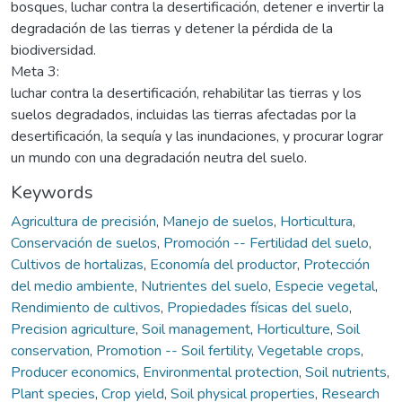
bosques, luchar contra la desertificación, detener e invertir la
degradación de las tierras y detener la pérdida de la
biodiversidad.
Meta 3:
luchar contra la desertificación, rehabilitar las tierras y los
suelos degradados, incluidas las tierras afectadas por la
desertificación, la sequía y las inundaciones, y procurar lograr
un mundo con una degradación neutra del suelo.
Keywords
Agricultura de precisión
,
Manejo de suelos
,
Horticultura
,
Conservación de suelos
,
Promoción -- Fertilidad del suelo
,
Cultivos de hortalizas
,
Economía del productor
,
Protección
del medio ambiente
,
Nutrientes del suelo
,
Especie vegetal
,
Rendimiento de cultivos
,
Propiedades físicas del suelo
,
Precision agriculture
,
Soil management
,
Horticulture
,
Soil
conservation
,
Promotion -- Soil fertility
,
Vegetable crops
,
Producer economics
,
Environmental protection
,
Soil nutrients
,
Plant species
,
Crop yield
,
Soil physical properties
,
Research