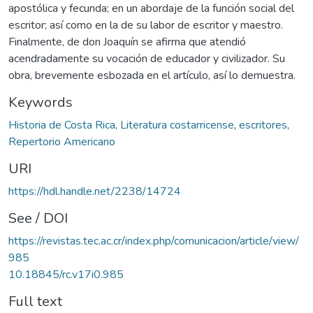
apostólica y fecunda; en un abordaje de la función social del
escritor; así como en la de su labor de escritor y maestro.
Finalmente, de don Joaquín se afirma que atendió
acendradamente su vocación de educador y civilizador. Su
obra, brevemente esbozada en el artículo, así lo demuestra.
Keywords
Historia de Costa Rica
,
Literatura costarricense
,
escritores
,
Repertorio Americano
URI
https://hdl.handle.net/2238/14724
See / DOI
https://revistas.tec.ac.cr/index.php/comunicacion/article/view/
985
10.18845/rc.v17i0.985
Full text