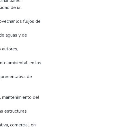
anantiales.
esidad de un
ovechar los flujos de
 de aguas y de
 autores,
nto ambiental, en las
epresentativa de
n, mantenimiento del
as estructuras
tiva, comercial, en