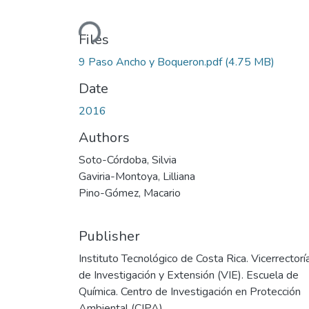
Loading...
Files
9 Paso Ancho y Boqueron.pdf
(4.75 MB)
Date
2016
Authors
Soto-Córdoba, Silvia
Gaviria-Montoya, Lilliana
Pino-Gómez, Macario
Publisher
Instituto Tecnológico de Costa Rica. Vicerrectorí
de Investigación y Extensión (VIE). Escuela de
Química. Centro de Investigación en Protección
Ambiental (CIPA)