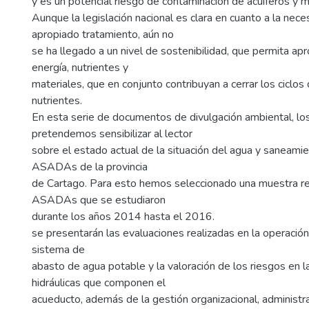
y es un potencial riesgo de contaminación de acuíferos y m
Aunque la legislación nacional es clara en cuanto a la nec
apropiado tratamiento, aún no
se ha llegado a un nivel de sostenibilidad, que permita apr
energía, nutrientes y
materiales, que en conjunto contribuyan a cerrar los ciclos
nutrientes.
En esta serie de documentos de divulgación ambiental, los
pretendemos sensibilizar al lector
sobre el estado actual de la situación del agua y saneamie
ASADAs de la provincia
de Cartago. Para esto hemos seleccionado una muestra r
ASADAs que se estudiaron
durante los años 2014 hasta el 2016.
se presentarán las evaluaciones realizadas en la operació
sistema de
abasto de agua potable y la valoración de los riesgos en l
hidráulicas que componen el
acueducto, además de la gestión organizacional, administra