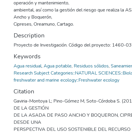
operación y mantenimiento,
ambiental, así como la gestión del riesgo que realiza la
Ancho y Boquerón,
Cipreses, Oreamuno, Cartago.
Description
Proyecto de Investigación. Código del proyecto: 1460-0
Keywords
Agua residual
,
Agua potable
,
Residuos sólidos
,
Saneamie
Research Subject Categories::NATURAL SCIENCES::Biology
freshwater and marine ecology::Freshwater ecology
Citation
Gaviria-Montoya L; Pino-Gómez M, Soto-Córdoba S. (2
DE LA GESTIÓN
DE LA ASADA DE PASO ANCHO Y BOQUERON, CIPR
DESDE UNA
PERSPECTIVA DEL USO SOSTENIBLE DEL RECURSO HÍ