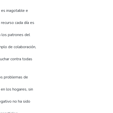
o es inagotable e
recurso cada día es
n los patrones del
lo de colaboración,
 luchar contra todas
los problemas de
 en los hogares, sin
egativo no ha sido