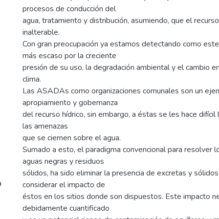
procesos de conducción del
agua, tratamiento y distribución, asumiendo, que el recurs
inalterable.
Con gran preocupación ya estamos detectando como este 
más escaso por la creciente
presión de su uso, la degradación ambiental y el cambio e
clima.
Las ASADAs como organizaciones comunales son un ejemp
apropiamiento y gobernanza
del recurso hídrico, sin embargo, a éstas se les hace difícil
las amenazas
que se ciernen sobre el agua.
Sumado a esto, el paradigma convencional para resolver 
aguas negras y residuos
sólidos, ha sido eliminar la presencia de excretas y sólidos
a
considerar el impacto de
éstos en los sitios donde son dispuestos. Este impacto n
debidamente cuantificado