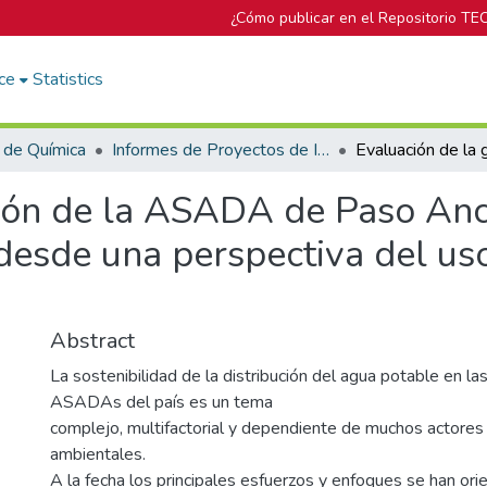
¿Cómo publicar en el Repositorio TE
ce
Statistics
 de Química
Informes de Proyectos de Investigación
tión de la ASADA de Paso An
esde una perspectiva del uso
Abstract
La sostenibilidad de la distribución del agua potable en la
ASADAs del país es un tema
complejo, multifactorial y dependiente de muchos actores
ambientales.
A la fecha los principales esfuerzos y enfoques se han ori