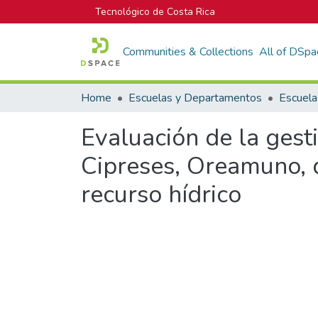
Tecnológico de Costa Rica
Communities & Collections
All of DSpa
Home
Escuelas y Departamentos
Escuela
Evaluación de la ges
Cipreses, Oreamuno, d
recurso hídrico