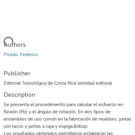
oading...
Authors
Picado, Federico
Publisher
Editorial Tecnológica de Costa Rica (entidad editora)
Description
Se presenta el procedimiento para calcular el esfuerzo en
flexión (Fb) y el ángulo de rotación. En dos tipos de
ensambles de uso común en la fabricación de muebles: juntas
con tacos y juntas a caja y espiga.&nbsp;
Los resultados obtenidos permitieron establecer las