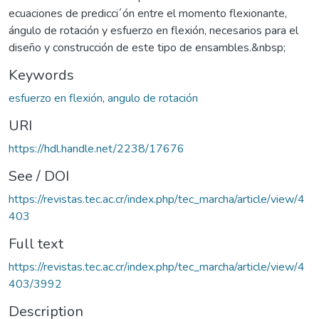
ecuaciones de predicci´ón entre el momento flexionante,
ángulo de rotación y esfuerzo en flexión, necesarios para el
diseño y construcción de este tipo de ensambles.&nbsp;
Keywords
esfuerzo en flexión
,
angulo de rotación
URI
https://hdl.handle.net/2238/17676
See / DOI
https://revistas.tec.ac.cr/index.php/tec_marcha/article/view/4
403
Full text
https://revistas.tec.ac.cr/index.php/tec_marcha/article/view/4
403/3992
Description