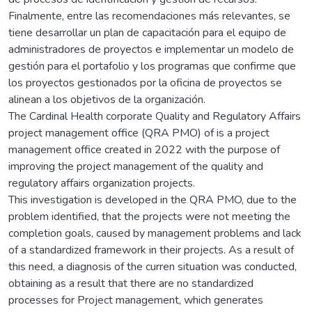
Finalmente, entre las recomendaciones más relevantes, se
tiene desarrollar un plan de capacitación para el equipo de
administradores de proyectos e implementar un modelo de
gestión para el portafolio y los programas que confirme que
los proyectos gestionados por la oficina de proyectos se
alinean a los objetivos de la organización.
The Cardinal Health corporate Quality and Regulatory Affairs
project management office (QRA PMO) of is a project
management office created in 2022 with the purpose of
improving the project management of the quality and
regulatory affairs organization projects.
This investigation is developed in the QRA PMO, due to the
problem identified, that the projects were not meeting the
completion goals, caused by management problems and lack
of a standardized framework in their projects. As a result of
this need, a diagnosis of the curren situation was conducted,
obtaining as a result that there are no standardized
processes for Project management, which generates