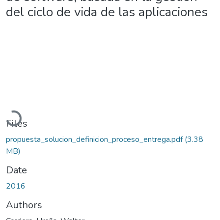
del ciclo de vida de las aplicaciones
Loading...
Files
propuesta_solucion_definicion_proceso_entrega.pdf
(3.38
MB)
Date
2016
Authors